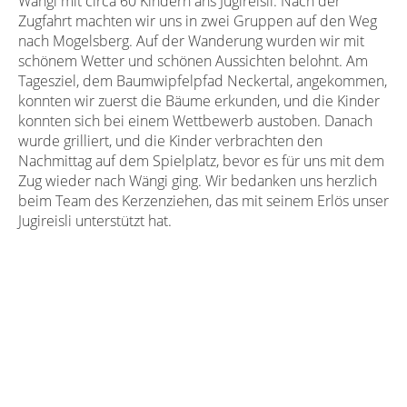
Wängi mit circa 60 Kindern ans Jugireisli. Nach der
Zugfahrt machten wir uns in zwei Gruppen auf den Weg
nach Mogelsberg. Auf der Wanderung wurden wir mit
schönem Wetter und schönen Aussichten belohnt. Am
Tagesziel, dem Baumwipfelpfad Neckertal, angekommen,
konnten wir zuerst die Bäume erkunden, und die Kinder
konnten sich bei einem Wettbewerb austoben. Danach
wurde grilliert, und die Kinder verbrachten den
Nachmittag auf dem Spielplatz, bevor es für uns mit dem
Zug wieder nach Wängi ging. Wir bedanken uns herzlich
beim Team des Kerzenziehen, das mit seinem Erlös unser
Jugireisli unterstützt hat.