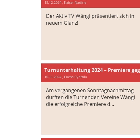
15.12.2024
, Kaiser Nadine
Der Aktiv TV Wängi präsentiert sich in
neuem Glanz!
Turnunterhaltung 2024 – Premiere geg
10.11.2024
, Fuchs Cynthia
Am vergangenen Sonntagnachmittag
durften die Turnenden Vereine Wängi
die erfolgreiche Premiere d...