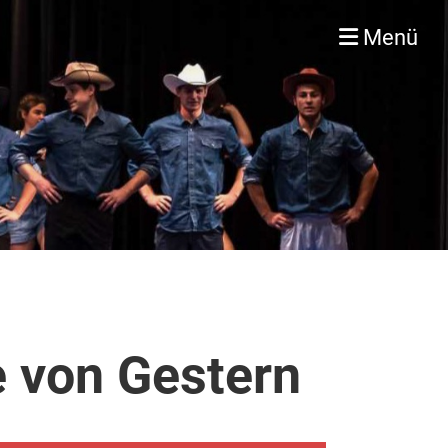
Menü
e von Gestern