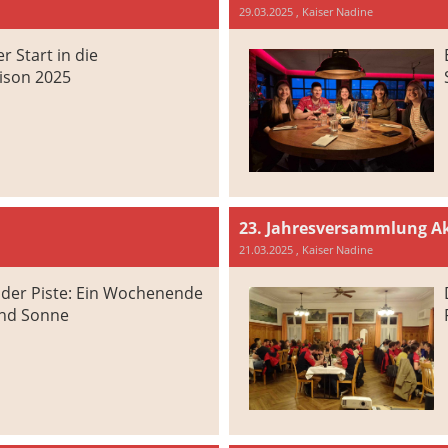
29.03.2025
, Kaiser Nadine
r Start in die
ison 2025
23. Jahresversammlung Ak
21.03.2025
, Kaiser Nadine
 der Piste: Ein Wochenende
und Sonne