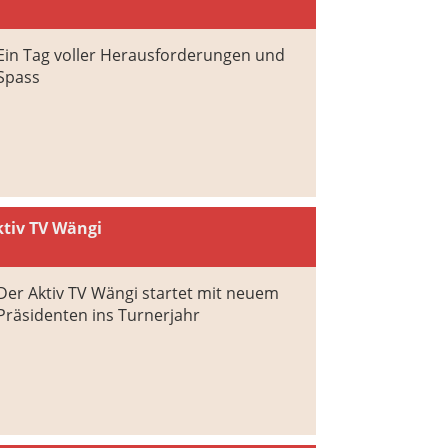
Ein Tag voller Herausforderungen und
Spass
tiv TV Wängi
Der Aktiv TV Wängi startet mit neuem
Präsidenten ins Turnerjahr