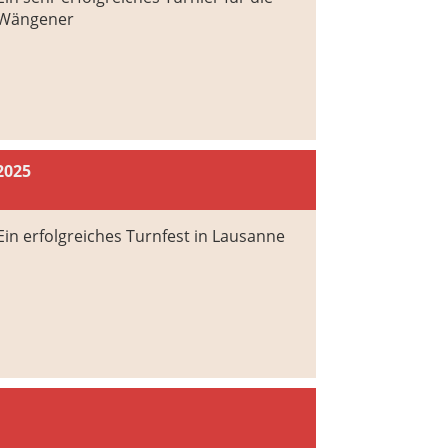
Wängener
2025
Ein erfolgreiches Turnfest in Lausanne