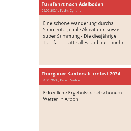
Turnfahrt nach Adelboden
08.09.2024
, Fuchs Cynthia
Eine schöne Wanderung durchs
Simmental, coole Aktivitäten sowie
super Stimmung - Die diesjährige
Turnfahrt hatte alles und noch mehr
Thurgauer Kantonalturnfest 2024
30.06.2024
, Kaiser Nadine
Erfreuliche Ergebnisse bei schönem
Wetter in Arbon