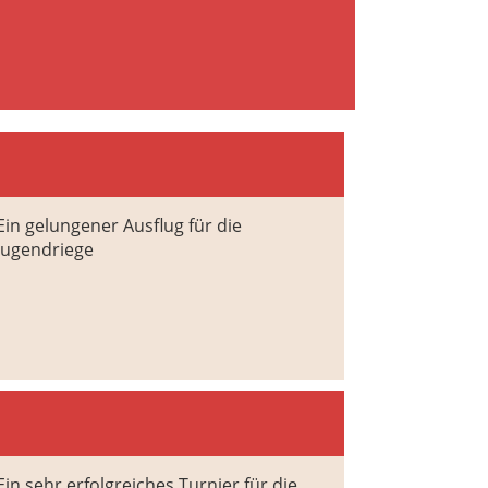
Ein gelungener Ausflug für die
Jugendriege
Ein sehr erfolgreiches Turnier für die